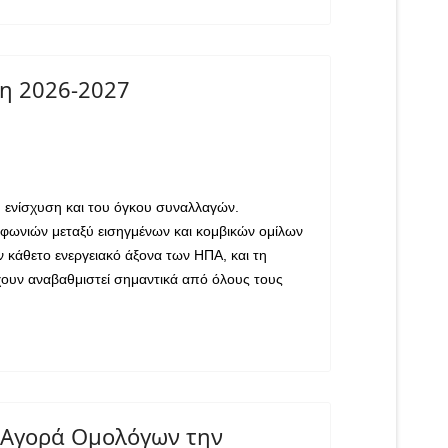
τη 2026-2027
ή ενίσχυση και του όγκου συναλλαγών.
υμφωνιών μεταξύ εισηγμένων και κομβικών ομίλων
 κάθετο ενεργειακό άξονα των ΗΠΑ, και τη
έχουν αναβαθμιστεί σημαντικά από όλους τους
ν Αγορά Ομολόγων την