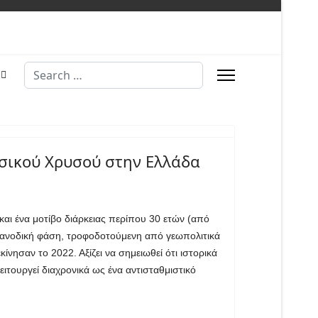
Search
υσικού Χρυσού στην Ελλάδα
αι ένα μοτίβο διάρκειας περίπου 30 ετών (από
κή ανοδική φάση, τροφοδοτούμενη από γεωπολιτικά
ίνησαν το 2022. Αξίζει να σημειωθεί ότι ιστορικά
ιτουργεί διαχρονικά ως ένα αντισταθμιστικό