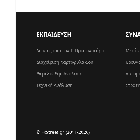
ΕΚΠΑΙΔΕΥΣΗ
ΣΥΝ
Δείκτες από τον Γ. Πρωτονοτάριο
Μεσίτ
Διαχείριση Χαρτοφυλακίου
Έρευν
Θεμελιώδης Ανάλυση
Αυτομ
Τεχνική Ανάλυση
Στρατη
© FxStreet.gr (2011-2026)