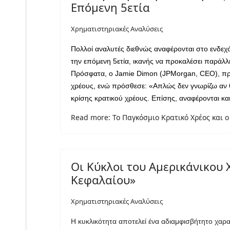
Επόμενη 5ετία
Χρηματιστηριακές Αναλύσεις
Πολλοί αναλυτές διεθνώς αναφέρονται στο ενδεχ
την επόμενη 5ετία, ικανής να προκαλέσει παράλ
Πρόσφατα, ο
Jamie
Dimon
(
JPMorgan
,
CEO
), π
χρέους, ενώ πρόσθεσε: «Απλώς δεν γνωρίζω αν θα
κρίσης κρατικού χρέους. Επίσης, αναφέρονται και
Read more: Το Παγκόσμιο Κρατικό Χρέος και 
Οι Κύκλοι του Αμερικάνικου 
Κεφαλαίου»
Χρηματιστηριακές Αναλύσεις
Η κυκλικότητα αποτελεί ένα αδιαμφισβήτητο χαρ