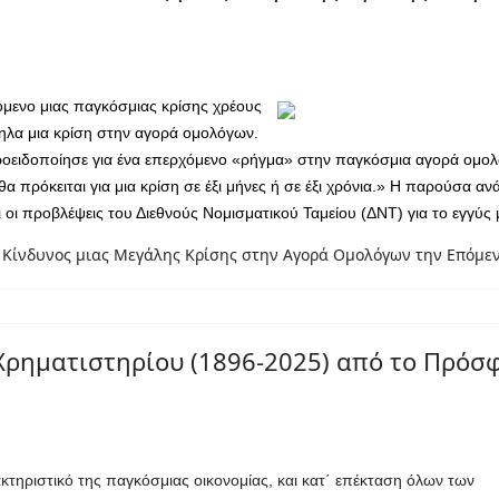
όμενο μιας παγκόσμιας κρίσης χρέους
ληλα μια κρίση στην αγορά ομολόγων.
ροειδοποίησε για ένα επερχόμενο «ρήγμα» στην παγκόσμια αγορά ομο
 πρόκειται για μια κρίση σε έξι μήνες ή σε έξι χρόνια.» Η παρούσα αν
 οι προβλέψεις του Διεθνούς Νομισματικού Ταμείου (ΔΝΤ) για το εγγύς 
ο Κίνδυνος μιας Μεγάλης Κρίσης στην Αγορά Ομολόγων την Επόμεν
Χρηματιστηρίου (1896-2025) από το Πρόσφ
ακτηριστικό της
παγκόσμιας οικονομίας, και κατ΄ επέκταση όλων των