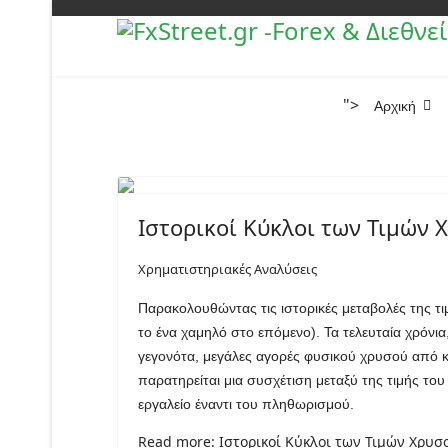
">
Αρχική
Ιστορικοί Κύκλοι των Τιμών
Χρηματιστηριακές Αναλύσεις
Παρακολουθώντας τις ιστορικές μεταβολές της τ
το ένα χαμηλό στο επόμενο). Τα τελευταία χρόνι
γεγονότα, μεγάλες αγορές φυσικού χρυσού από κεν
παρατηρείται μια συσχέτιση μεταξύ της τιμής του
εργαλείο έναντι του πληθωρισμού.
Read more: Ιστορικοί Κύκλοι των Τιμών Χρυ