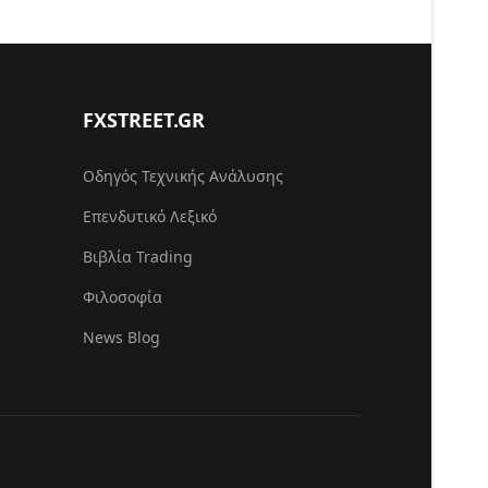
FXSTREET.GR
Οδηγός Τεχνικής Ανάλυσης
Επενδυτικό Λεξικό
Βιβλία Trading
Φιλοσοφία
News Blog