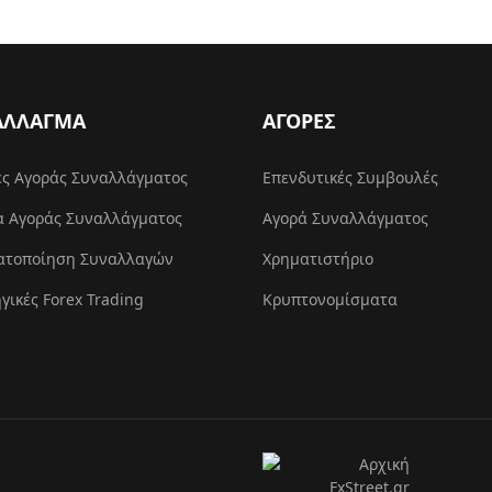
ΑΛΛΑΓΜΑ
ΑΓΟΡΕΣ
ες Αγοράς Συναλλάγματος
Επενδυτικές Συμβουλές
α Αγοράς Συναλλάγματος
Αγορά Συναλλάγματος
ατοποίηση Συναλλαγών
Χρηματιστήριο
γικές Forex Trading
Κρυπτονομίσματα