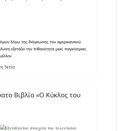
λόγων λόγω της διόγκωσης του αμερικανικού
άλυση εξετάζει την πιθανότητα μιας παγκόσμιας
μέλλον.
η 5ετία
ατο Βιβλίο «Ο Κύκλος του