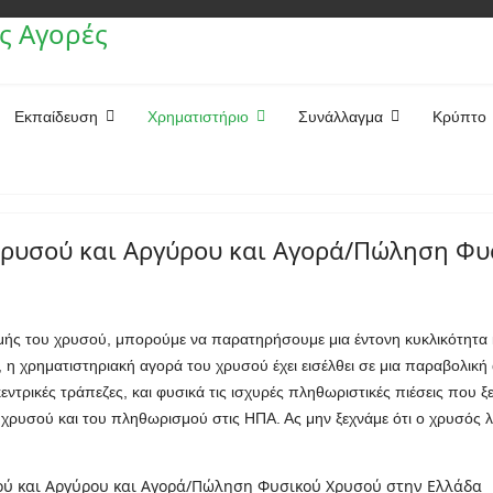
Εκπαίδευση
Χρηματιστήριο
Συνάλλαγμα
Κρύπτο
 Χρυσού και Αργύρου και Αγορά/Πώληση Φ
ιμής του χρυσού, μπορούμε να παρατηρήσουμε μια έντονη κυκλικότητα κ
α, η χρηματιστηριακή αγορά του χρυσού έχει εισέλθει σε μια παραβολι
τρικές τράπεζες, και φυσικά τις ισχυρές πληθωριστικές πιέσεις που ξεκ
 χρυσού και του πληθωρισμού στις ΗΠΑ. Ας μην ξεχνάμε ότι ο χρυσός λε
σού και Αργύρου και Αγορά/Πώληση Φυσικού Χρυσού στην Ελλάδα