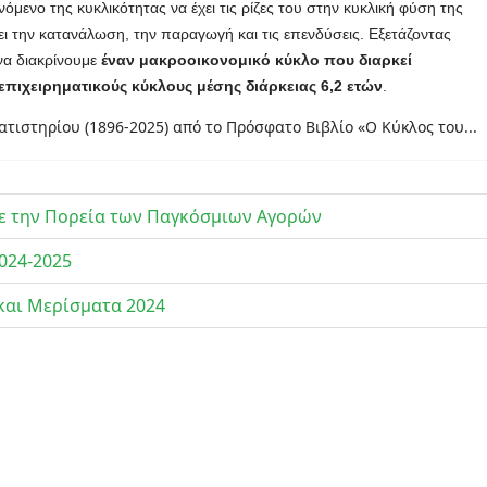
μενο της κυκλικότητας να έχει τις ρίζες του στην κυκλική φύση της
ι την κατανάλωση, την παραγωγή και τις επενδύσεις. Εξετάζοντας
να διακρίνουμε
έναν μακροοικονομικό κύκλο που διαρκεί
 επιχειρηματικούς κύκλους μέσης διάρκειας 6,2 ετών
.
τιστηρίου (1896-2025) από το Πρόσφατο Βιβλίο «Ο Κύκλος του...
με την Πορεία των Παγκόσμιων Αγορών
024-2025
και Μερίσματα 2024