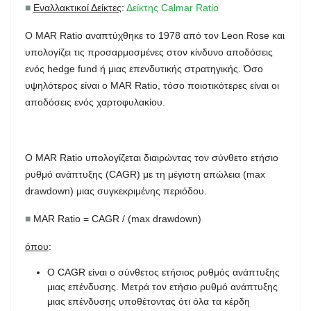
■
Εναλλακτικοί Δείκτες
:
Δείκτης Calmar Ratio
Ο MAR Ratio αναπτύχθηκε το 1978 από τον Leon Rose και
υπολογίζει τις προσαρμοσμένες στον κίνδυνο αποδόσεις
ενός hedge fund ή μιας επενδυτικής στρατηγικής. Όσο
υψηλότερος είναι ο MAR Ratio, τόσο ποιοτικότερες είναι οι
αποδόσεις ενός χαρτοφυλακίου.
Ο MAR Ratio υπολογίζεται διαιρώντας τον σύνθετο ετήσιο
ρυθμό ανάπτυξης (CAGR) με τη μέγιστη απώλεια (max
drawdown) μιας συγκεκριμένης περιόδου.
■
MAR Ratio = CAGR / (max drawdown)
όπου
:
Ο CAGR είναι ο σύνθετος ετήσιος ρυθμός ανάπτυξης
μιας επένδυσης. Μετρά τον ετήσιο ρυθμό ανάπτυξης
μιας επένδυσης υποθέτοντας ότι όλα τα κέρδη