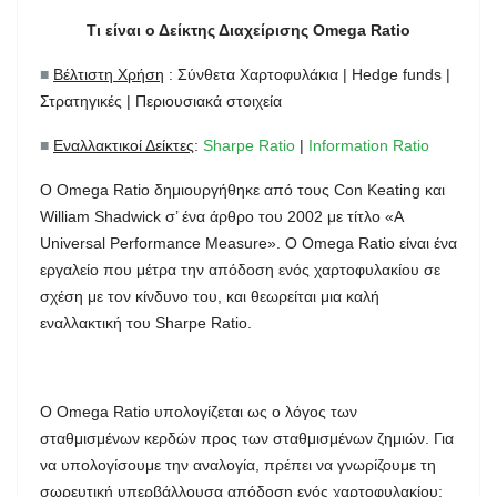
Τι είναι ο Δείκτης Διαχείρισης Omega Ratio
■
Βέλτιστη Χρήση
: Σύνθετα Χαρτοφυλάκια | Hedge funds |
Στρατηγικές | Περιουσιακά στοιχεία
■
Εναλλακτικοί Δείκτες
:
Sharpe Ratio
|
Information Ratio
O Omega Ratio δημιουργήθηκε από τους Con Keating και
William Shadwick σ’ ένα άρθρο του 2002 με τίτλο «A
Universal Performance Measure». O Omega Ratio είναι ένα
εργαλείο που μέτρα την απόδοση ενός χαρτοφυλακίου σε
σχέση με τον κίνδυνο του, και θεωρείται μια καλή
εναλλακτική του Sharpe Ratio.
Ο Omega Ratio υπολογίζεται ως ο λόγος των
σταθμισμένων κερδών προς των σταθμισμένων ζημιών. Για
να υπολογίσουμε την αναλογία, πρέπει να γνωρίζουμε τη
σωρευτική υπερβάλλουσα απόδοση ενός χαρτοφυλακίου: