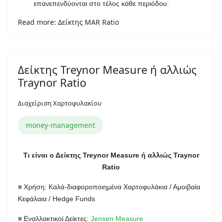
επανεπενδύονται στο τέλος κάθε περιόδου.
Read more: Δείκτης MAR Ratio
Δείκτης Treynor Measure ή αλλιώς
Traynor Ratio
Διαχείριση Χαρτοφυλακίου
money-management
Τι είναι ο Δείκτης Treynor Measure ή αλλιώς Traynor
Ratio
■
Χρήση: Καλά-διαφοροποιημένα Χαρτοφυλάκια / Αμοιβαία
Κεφάλαια / Hedge Funds
■
Εναλλακτικοί Δείκτες:
Jensen Measure