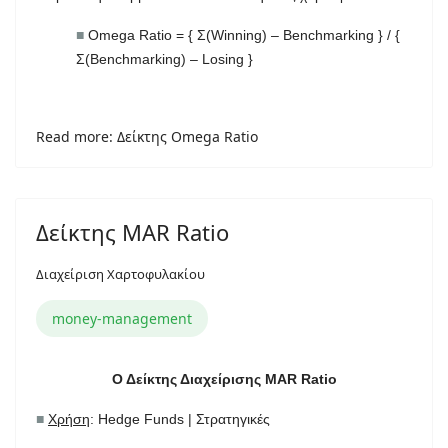
■
Omega Ratio = { Σ(Winning) – Benchmarking } / {
Σ(Benchmarking) – Losing }
Read more: Δείκτης Omega Ratio
Δείκτης MAR Ratio
Διαχείριση Χαρτοφυλακίου
money-management
Ο Δείκτης Διαχείρισης MAR Ratio
■
Χρήση
: Hedge Funds | Στρατηγικές