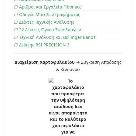
□
Αριθμοί και Εργαλεία Fibonacci
□
Οδηγός Μοτίβων Γραφήματος
□
Δείκτες Τεχνικής Ανάλυσης
□
22 Δείκτες Όγκου Συναλλαγών
□
Τεχνική Ανάλυση και Bollinger Bands
□
Δείκτης RSI PRECISION 3
Διαχείριση Χαρτοφυλακίου
→ Σύγκριση Απόδοσης
& Κίνδυνου