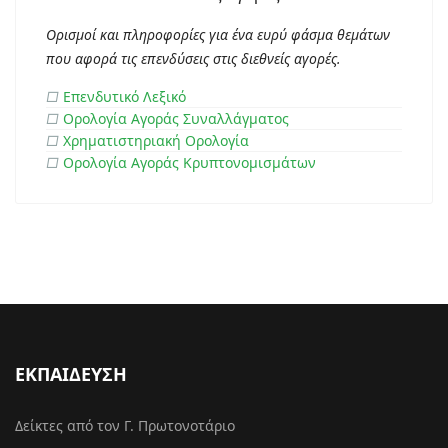
Ορισμοί και πληροφορίες για ένα ευρύ φάσμα θεμάτων
που αφορά τις επενδύσεις στις διεθνείς αγορές.
□
Επενδυτικό Λεξικό
□
Ορολογία Αγοράς Συναλλάγματος
□
Χρηματιστηριακή Ορολογία
□
Ορολογία Αγοράς Κρυπτονομισμάτων
ΕΚΠΑΙΔΕΥΣΗ
Δείκτες από τον Γ. Πρωτονοτάριο