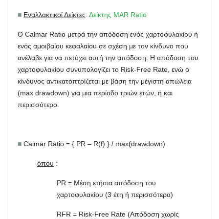
■
Εναλλακτικοί Δείκτες
:
Δείκτης MAR Ratio
Ο Calmar Ratio μετρά την απόδοση ενός χαρτοφυλακίου ή
ενός αμοιβαίου κεφαλαίου σε σχέση με τον κίνδυνο που
ανέλαβε για να πετύχει αυτή την απόδοση. Η απόδοση του
χαρτοφυλακίου συνυπολογίζει το Risk-Free Rate, ενώ ο
κίνδυνος αντικατοπτρίζεται με βάση την μέγιστη απώλεια
(max drawdown) για μια περίοδο τριών ετών, ή και
περισσότερο.
■
Calmar Ratio = { PR – R(f) } / max(drawdown)
όπου
:
PR = Μέση ετήσια απόδοση του
χαρτοφυλακίου (3 έτη ή περισσότερα)
RFR = Risk-Free Rate (Απόδοση χωρίς