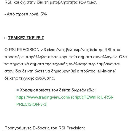
RSI, και όχι στην ίδια τη μεταβλητότητα των τιμών.
- Από προεπιλογή, 5%
□
ΤΕΛΙΚΕΣ ΣΚΕΨΕΙΣ
Ο RSI PRECISION v.3 είναι ένας βελτιωμένος δείκτης RSI που
προσφέρει παράλληλα πέντε κορυφαία σήματα συναλλαγών. Όλα
τα σημαντικά σήματα της τεχνικής ανάλυσης περιλαμβάνονται
στον ίδιο δείκτη ώστε να δημιουργηθεί ο πρώτος ‘all-in-one’
δείκτης τεχνικής ανάλυσης.
■
Χρησιμοποιήστε τον δείκτη δωρεάν εδώ:
https://www.tradingview.com/script/cTEWnHdU-RSI-
PRECISION-v-3
Προηγούμενες Εκδόσεις του RSI Precision
: