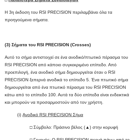
Η 3η έκδοση του RSI PRECISION περιλαμβάνει όλα τα
προηγούμενα σήματα.
(3) Σήματα του RSI PRECISION (Crosses)
Αυτό το σήμα αντιστοιχεί σε ένα ανοδικό/πτωτικό πέρασμα του
RSI PRECISION από κάποιο συγκεκριμένο επίπεδο. Από
προεπιλογή, ένα ανοδικό σήμα δημιουργείται όταν ο RSI
PRECISION ξεπερνά ανοδικά το επίπεδο 5. Ένα πτωτικό σήμα
δημιουργείται από ένα πτωτικό πέρασμα του RSI PRECISION
κάτω από το επίπεδο 100. Αυτά τα δύο επίπεδα είναι ενδεικτικά
και μπορούν να προσαρμοστούν από τον χρήστη.
(i)
Ανοδικό RSI PRECISION Σήμα
□ Σύμβολο: Πράσινο βέλος (▲) στην κορυφή
□ Γεγονός: Ο RSI PRECISION περνά πάνω από το