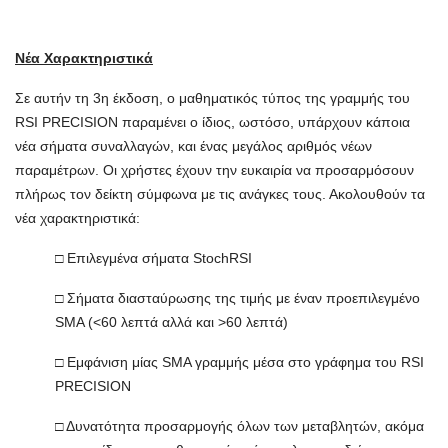
Νέα Χαρακτηριστικά
Σε αυτήν τη 3η έκδοση, ο μαθηματικός τύπος της γραμμής του
RSI PRECISION παραμένει ο ίδιος, ωστόσο, υπάρχουν κάποια
νέα σήματα συναλλαγών, και ένας μεγάλος αριθμός νέων
παραμέτρων. Οι χρήστες έχουν την ευκαιρία να προσαρμόσουν
πλήρως τον δείκτη σύμφωνα με τις ανάγκες τους. Ακολουθούν τα
νέα χαρακτηριστικά:
□ Επιλεγμένα σήματα StochRSI
□ Σήματα διασταύρωσης της τιμής με έναν προεπιλεγμένο
SMA (<60 λεπτά αλλά και >60 λεπτά)
□ Εμφάνιση μίας SMA γραμμής μέσα στο γράφημα του RSI
PRECISION
□ Δυνατότητα προσαρμογής όλων των μεταβλητών, ακόμα