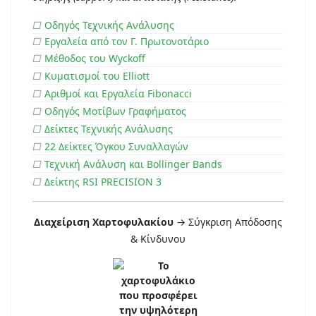
□
Οδηγός Τεχνικής Ανάλυσης
□
Εργαλεία από τον Γ. Πρωτονοτάριο
□
Μέθοδος του Wyckoff
□
Κυματισμοί του Elliott
□
Αριθμοί και Εργαλεία Fibonacci
□
Οδηγός Μοτίβων Γραφήματος
□
Δείκτες Τεχνικής Ανάλυσης
□
22 Δείκτες Όγκου Συναλλαγών
□
Τεχνική Ανάλυση και Bollinger Bands
□
Δείκτης RSI PRECISION 3
Διαχείριση Χαρτοφυλακίου
→ Σύγκριση Απόδοσης
& Κίνδυνου