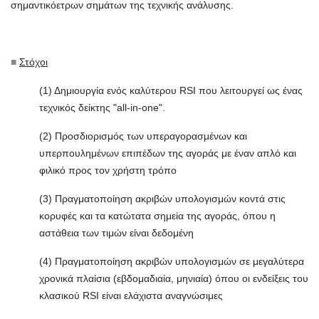
σημαντικόετρων σημάτων της τεχνικής ανάλυσης.
■
Στόχοι
(1) Δημιουργία ενός καλύτερου RSI που λειτουργεί ως ένας
τεχνικός δείκτης "all-in-one".
(2) Προσδιορισμός των υπεραγορασμένων και
υπερπουλημένων επιπέδων της αγοράς με έναν απλό και
φιλικό προς τον χρήστη τρόπο
(3) Πραγματοποίηση ακριβών υπολογισμών κοντά στις
κορυφές και τα κατώτατα σημεία της αγοράς, όπου η
αστάθεια των τιμών είναι δεδομένη
(4) Πραγματοποίηση ακριβών υπολογισμών σε μεγαλύτερα
χρονικά πλαίσια (εβδομαδιαία, μηνιαία) όπου οι ενδείξεις του
κλασικού RSI είναι ελάχιστα αναγνώσιμες