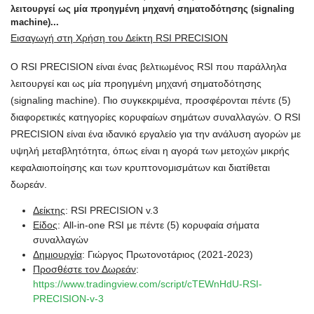
Εισαγωγή στη Χρήση του Δείκτη RSI PRECISION
Ο RSI PRECISION είναι ένας βελτιωμένος RSI που παράλληλα
λειτουργεί και ως μία προηγμένη μηχανή σηματοδότησης
(signaling machine). Πιο συγκεκριμένα, προσφέρονται πέντε (5)
διαφορετικές κατηγορίες κορυφαίων σημάτων συναλλαγών. Ο RSI
PRECISION είναι ένα ιδανικό εργαλείο για την ανάλυση αγορών με
υψηλή μεταβλητότητα, όπως είναι η αγορά των μετοχών μικρής
κεφαλαιοποίησης και των κρυπτονομισμάτων και διατίθεται
δωρεάν.
Δείκτης
: RSI PRECISION v.3
Είδος
: All-in-one RSI με πέντε (5) κορυφαία σήματα
συναλλαγών
Δημιουργία
: Γιώργος Πρωτονοτάριος (2021-2023)
Προσθέστε τον Δωρεάν
:
https://www.tradingview.com/script/cTEWnHdU-RSI-
PRECISION-v-3