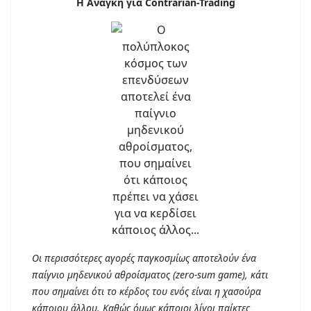
Η Ανάγκη για Contrarian-Trading
Οι περισσότερες αγορές παγκοσμίως αποτελούν ένα
παίγνιο μηδενικού αθροίσματος (zero-sum game), κάτι
που σημαίνει ότι το κέρδος του ενός είναι η χασούρα
κάποιου άλλου. Καθώς όμως κάποιοι λίγοι παίκτες