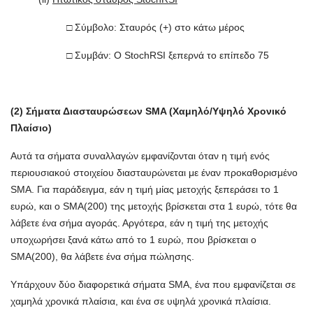
□ Σύμβολο: Σταυρός (+) στο κάτω μέρος
□ Συμβάν: Ο StochRSI ξεπερνά το επίπεδο 75
(2) Σήματα Διασταυρώσεων SMA (Χαμηλό/Υψηλό Χρονικό
Πλαίσιο)
Αυτά τα σήματα συναλλαγών εμφανίζονται όταν η τιμή ενός
περιουσιακού στοιχείου διασταυρώνεται με έναν προκαθορισμένο
SMA. Για παράδειγμα, εάν η τιμή μίας μετοχής ξεπεράσει το 1
ευρώ, και ο SMA(200) της μετοχής βρίσκεται στα 1 ευρώ, τότε θα
λάβετε ένα σήμα αγοράς. Αργότερα, εάν η τιμή της μετοχής
υποχωρήσει ξανά κάτω από το 1 ευρώ, που βρίσκεται ο
SMA(200), θα λάβετε ένα σήμα πώλησης.
Υπάρχουν δύο διαφορετικά σήματα SMA, ένα που εμφανίζεται σε
χαμηλά χρονικά πλαίσια, και ένα σε υψηλά χρονικά πλαίσια.