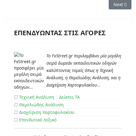
Next artic
Next
ΕΠΕΝΔΥΩΝΤΑΣ ΣΤΙΣ ΑΓΟΡΕΣ
Το FxStreet.gr περιλαμβάνει μία μεγάλη
σειρά δωρεάν εκπαιδευτικών οδηγών
καλύπτοντας τομείς όπως η Τεχνική
Ανάλυση, η Θεμελιώδης Ανάλυση, και η
Διαχείριση Χαρτοφυλακίου...
□
Τεχνική Ανάλυση
|
Δείκτες ΤΑ
□
Θεμελιώδης Ανάλυση
□
Διαχείριση Χαρτοφυλακίου
□
Επενδυτικό Λεξικό