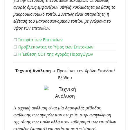
για την ανεύρεση επενδυτικών ευκαιριών. Οι διεθνείς
αγορές όμως εμφανίζουν υψηλή κυκλικότητα με βάση το
μακροοικονομικό τοπίο. Συνεπώς είναι απαραίτητη η
εξέταση του μακροοικονομικού τοπίου με γνώμονα το
ύψος των επιτοκίων.
□
Ιστορία των Επιτοκίων
□
Προβλέποντας το Ύψος των Επιτοκίων
□
Η Έκθεση COT της Αγοράς Παραγώγων
Τεχνική Ανάλυση
→ Προτείνει τον Χρόνο Εισόδου/
Εξόδου
Η τεχνική ανάλυση είναι μία δημοφιλής μέθοδος
ανάλυσης των αγορών που στοχεύει στην αναγνώριση
της τάσης των τιμών αλλά στον καθορισμό των επιπέδων
στήριξης (support) και αντίστασης (resistance).