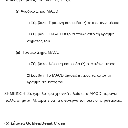
(i)
Ανοδικό Σήμα MACD
□ Σύμβολο: Πράσινη κουκκίδα (•) στο επάνω μέρος
□ Συμβάν: Ο MACD περνά πάνω από τη γραμμή
σήματος του
(ii)
Πτωτικό Σήμα MACD
□ Σύμβολο: Κόκκινη κουκκίδα (•) στο κάτω μέρος
□ Συμβάν: Το MACD διασχίζει προς τα κάτω τη
γραμμή σήματος του
ΣΗΜΕΙΩΣΗ
: Σε χαμηλότερα χρονικά πλαίσια, ο MACD παράγει
πολλά σήματα. Μπορείτε να τα απενεργοποιήσετε στις ρυθμίσεις.
(5) Σήματα Golden/Deast Cross