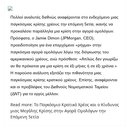
Πολλοί αναλυτές διεθνώς αναφέρονται στο ενδεχόμενο μιας
παγκόσμιας κρίσης χρέους την επόμενη 5ετία, ικανής να
προκαλέσει παράλληλα μια κρίση στην αγορά ομολόγων.
Πρόσφατα, ο
Jamie
Dimon
(
JPMorgan
,
CEO
),
προειδοποίησε για ένα επερχόμενο «ρήγμα» στην
παγκόσμια αγορά ομολόγων λόγω της διόγκωσης του
αμερικανικού χρέους, ενώ πρόσθεσε: «Απλώς δεν γνωρίζω
αν θα πρόκειται για μια κρίση σε έξι μήνες ή σε έξι χρόνια.»
Η παρούσα ανάλυση εξετάζει την πιθανότητα μιας
παγκόσμιας κρίσης κρατικού χρέους. Επίσης, αναφέρονται
και οι προβλέψεις του Διεθνούς Νομισματικού Ταμείου
(ΔΝΤ) για το εγγύς μέλλον.
Read more: Το Παγκόσμιο Κρατικό Χρέος και ο Κίνδυνος
μιας Μεγάλης Κρίσης στην Αγορά Ομολόγων την
Επόμενη 5ετία