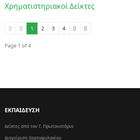
Χρηματιστηριακοί Δείκτες
1
2
3
4
Page 1 of 4
ΕΚΠΑΙΔΕΥΣΗ
Δείκτες από τον Γ. Πρωτονοτάριο
Διαχείριση Χαρτοφυλακίου