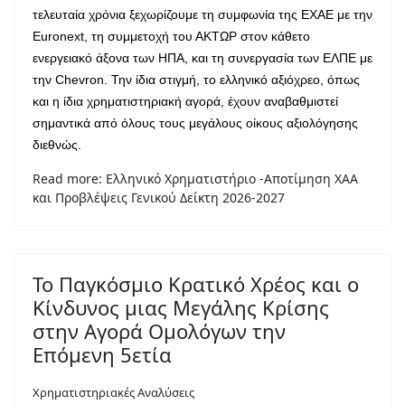
τελευταία χρόνια ξεχωρίζουμε τη συμφωνία της ΕΧΑΕ με την
Euronext
, τη συμμετοχή του ΑΚΤΩΡ στον κάθετο
ενεργειακό άξονα των ΗΠΑ, και τη συνεργασία των ΕΛΠΕ με
την Chevron. Την ίδια στιγμή, το ελληνικό αξιόχρεο, όπως
και η ίδια χρηματιστηριακή αγορά, έχουν αναβαθμιστεί
σημαντικά από όλους τους μεγάλους οίκους αξιολόγησης
διεθνώς.
Read more: Ελληνικό Χρηματιστήριο -Αποτίμηση ΧΑΑ
και Προβλέψεις Γενικού Δείκτη 2026-2027
Το Παγκόσμιο Κρατικό Χρέος και ο
Κίνδυνος μιας Μεγάλης Κρίσης
στην Αγορά Ομολόγων την
Επόμενη 5ετία
Χρηματιστηριακές Αναλύσεις