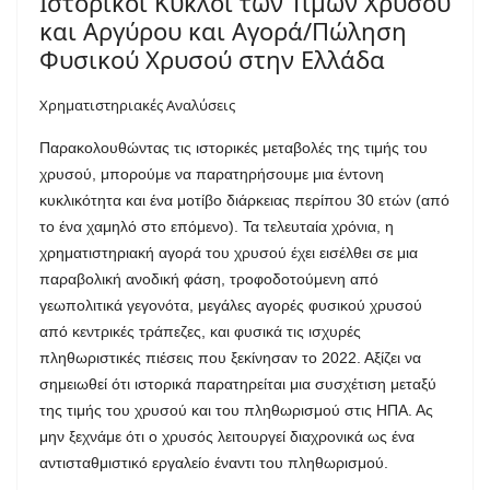
Ιστορικοί Κύκλοι των Τιμών Χρυσού
και Αργύρου και Αγορά/Πώληση
Φυσικού Χρυσού στην Ελλάδα
Χρηματιστηριακές Αναλύσεις
Παρακολουθώντας τις ιστορικές μεταβολές της τιμής του
χρυσού, μπορούμε να παρατηρήσουμε μια έντονη
κυκλικότητα και ένα μοτίβο διάρκειας περίπου 30 ετών (από
το ένα χαμηλό στο επόμενο). Τα τελευταία χρόνια, η
χρηματιστηριακή αγορά του χρυσού έχει εισέλθει σε μια
παραβολική ανοδική φάση, τροφοδοτούμενη από
γεωπολιτικά γεγονότα, μεγάλες αγορές φυσικού χρυσού
από κεντρικές τράπεζες, και φυσικά τις ισχυρές
πληθωριστικές πιέσεις που ξεκίνησαν το 2022. Αξίζει να
σημειωθεί ότι ιστορικά παρατηρείται μια συσχέτιση μεταξύ
της τιμής του χρυσού και του πληθωρισμού στις ΗΠΑ. Ας
μην ξεχνάμε ότι ο χρυσός λειτουργεί διαχρονικά ως ένα
αντισταθμιστικό εργαλείο έναντι του πληθωρισμού.