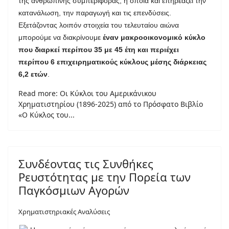
της ανθρώπινης συμπεριφοράς, η οποία και επηρεάζει την
κατανάλωση, την παραγωγή και τις επενδύσεις.
Εξετάζοντας λοιπόν στοιχεία του τελευταίου αιώνα
μπορούμε να διακρίνουμε
έναν μακροοικονομικό κύκλο
που διαρκεί περίπου 35 με 45 έτη και περιέχει
περίπου 6 επιχειρηματικούς κύκλους μέσης διάρκειας
6,2 ετών
.
Read more: Οι Κύκλοι του Αμερικάνικου
Χρηματιστηρίου (1896-2025) από το Πρόσφατο Βιβλίο
«Ο Κύκλος του...
Συνδέοντας τις Συνθήκες
Ρευστότητας με την Πορεία των
Παγκόσμιων Αγορών
Χρηματιστηριακές Αναλύσεις