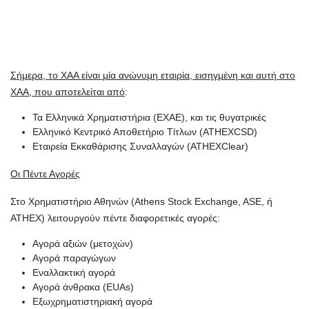
Σήμερα, το ΧΑΑ είναι μία ανώνυμη εταιρία, εισηγμένη και αυτή στο
ΧΑΑ, που αποτελείται από
:
Τα Ελληνικά Χρηματιστήρια (ΕΧΑΕ), και τις θυγατρικές
Ελληνικό Κεντρικό Αποθετήριο Τίτλων (ATHEXCSD)
Εταιρεία Εκκαθάρισης Συναλλαγών (ATHEXClear)
Οι Πέντε Αγορές
Στο Χρηματιστήριο Αθηνών (Athens Stock Exchange, ASE, ή
ATHEX) λειτουργούν πέντε διαφορετικές αγορές:
Αγορά αξιών (μετοχών)
Αγορά παραγώγων
Εναλλακτική αγορά
Αγορά άνθρακα (EUAs)
Εξωχρηματιστηριακή αγορά