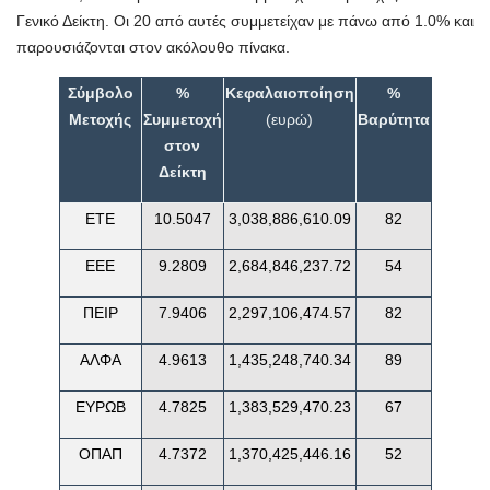
Γενικό Δείκτη. Οι 20 από αυτές συμμετείχαν με πάνω από 1.0% και
παρουσιάζονται στον ακόλουθο πίνακα.
Σύμβολο
%
Κεφαλαιοποίηση
%
Μετοχής
Συμμετοχή
(ευρώ)
Βαρύτητα
στον
Δείκτη
ΕΤΕ
10.5047
3,038,886,610.09
82
ΕΕΕ
9.2809
2,684,846,237.72
54
ΠΕΙΡ
7.9406
2,297,106,474.57
82
ΑΛΦΑ
4.9613
1,435,248,740.34
89
ΕΥΡΩΒ
4.7825
1,383,529,470.23
67
ΟΠΑΠ
4.7372
1,370,425,446.16
52