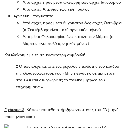
Από αρχές προς μέσα Οκτώβρη έως αρχές Ιανουαρίου
Από αρχές Απριλίου έως τέλη Ιουλίου
Αρνητική Εποχικότητα:
Από αρχές προς μέαα Αυγούστου έως αρχές Οκτωβρίου
(α Σεπτέμβρης είναι πολύ αρνητικός μήνας)
Από μέσα Φεβρουαρίου έως και όλο τον Μάρτιο (ο
Μάρτιος είναι πολύ αρνητικός μήνας)
Και κλείνουμε με τη σημαντικότερη συμβουλή
:
□ Όπως έλεγε κάποτε ένα μεγάλος επενδυτής του κλάδου
της κλωστουφαντουργίας «Μην επενδύεις σε μια μετοχή
στο ΧΑΑ εάν δεν γνωρίζεις το ποινικό μητρώο του
επιχειρηματία.»
Γράφημα-3
: Κάποια επίπεδα στήριξης/αντίστασης του ΓΔ (πηγή:
tradingview.com)