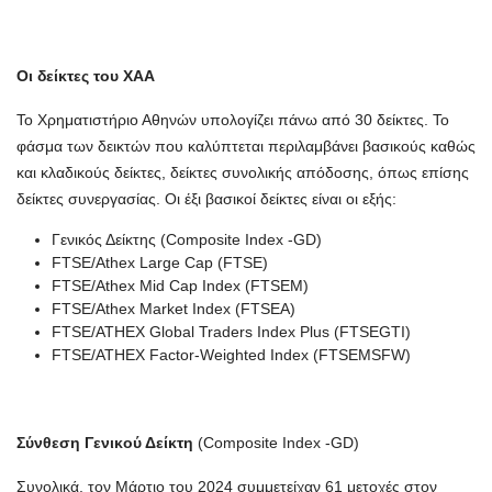
Οι δείκτες του ΧΑΑ
Το Χρηματιστήριο Αθηνών υπολογίζει πάνω από 30 δείκτες. Το
φάσμα των δεικτών που καλύπτεται περιλαμβάνει βασικούς καθώς
και κλαδικούς δείκτες, δείκτες συνολικής απόδοσης, όπως επίσης
δείκτες συνεργασίας. Οι έξι βασικοί δείκτες είναι οι εξής:
Γενικός Δείκτης (Composite Index -GD)
FTSE/Athex Large Cap (FTSE)
FTSE/Athex Mid Cap Index (FTSEM)
FTSE/Athex Market Index (FTSEA)
FTSE/ATHEX Global Traders Index Plus (FTSEGTI)
FTSE/ATHEX Factor-Weighted Index (FTSEMSFW)
Σύνθεση Γενικού Δείκτη
(Composite Index -GD)
Συνολικά, τον Μάρτιο του 2024 συμμετείχαν 61 μετοχές στον