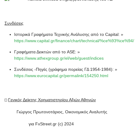
Συνδέσεις
Ιστορικά Γραφήματα Τεχνικής Ανάλυσης από το Capital:
»
https://www.capital.gr/finance/chart/technical/%ce%93%ce%94/
Γραφήματα Δεικτών από το ASE:
»
https://www.athexgroup.gr/el/web/guest/indices
Συνδέσεις -Πηγές (γράφημα πορείας ΓΔ 1954-1984):
»
https://www.eurocapital.gr/permalink/154250.html
□
Γενικός Δείκτης Χρηματιστηρίου Αξιών Αθηνών
Γιώργος Πρωτονοτάριος, Οικονομικός Αναλυτής
για FxStreet.gr (c) 2024