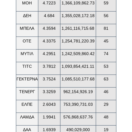
ΜΟΗ
4.7223
1,366,109,862.73
59
ΔΕΗ
4.684
1,355,028,172.18
56
ΜΠΕΛΑ
4.3594
1,261,116,715.68
81
ΟΤΕ
4.3375
1,254,781,220.39
45
ΜΥΤΙΛ
4.2951
1,242,509,860.42
74
TITC
3.7812
1,093,854,421.11
53
ΓΕΚΤΕΡΝΑ
3.7524
1,085,510,177.68
63
ΤΕΝΕΡΓ
3.3259
962,154,926.19
46
ΕΛΠΕ
2.6043
753,390,731.03
29
ΛΑΜΔΑ
1.9941
576,868,637.76
48
ΔΑΑ
1.6939
490,029,000
19