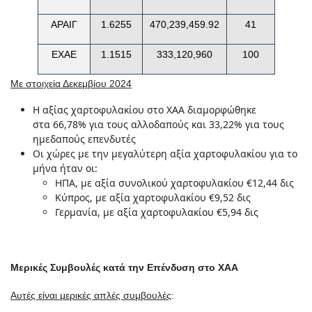
ΑΡΑΙΓ
1.6255
470,239,459.92
41
ΕΧΑΕ
1.1515
333,120,960
100
Με στοιχεία Δεκεμβίου 2024
Η αξίας χαρτοφυλακίου στο ΧΑΑ διαμορφώθηκε
στα 66,78% για τους αλλοδαπούς και 33,22% για τους
ημεδαπούς επενδυτές
Οι χώρες με την μεγαλύτερη αξία χαρτοφυλακίου για το
μήνα ήταν οι:
ΗΠΑ, με αξία συνολικού χαρτοφυλακίου €12,44 δις
Κύπρος, με αξία χαρτοφυλακίου €9,52 δις
Γερμανία, με αξία χαρτοφυλακίου €5,94 δις
Μερικές Συμβουλές κατά την Επένδυση στο ΧΑΑ
Αυτές είναι μερικές απλές συμβουλές
: