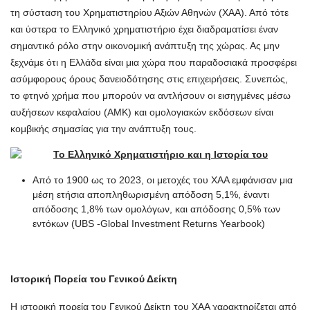
τη σύσταση του Χρηματιστηρίου Αξιών Αθηνών (ΧΑΑ). Από τότε
και ύστερα το Ελληνικό χρηματιστήριο έχει διαδραματίσει έναν
σημαντικό ρόλο στην οικονομική ανάπτυξη της χώρας. Ας μην
ξεχνάμε ότι η Ελλάδα είναι μια χώρα που παραδοσιακά προσφέρει
ασύμφορους όρους δανειοδότησης στις επιχειρήσεις. Συνεπώς,
το φτηνό χρήμα που μπορούν να αντλήσουν οι εισηγμένες μέσω
αυξήσεων κεφαλαίου (ΑΜΚ) και ομολογιακών εκδόσεων είναι
κομβικής σημασίας για την ανάπτυξη τους.
Από το 1900 ως το 2023, οι μετοχές του ΧΑΑ εμφάνισαν μια
μέση ετήσια αποπληθωρισμένη απόδοση 5,1%, έναντι
απόδοσης 1,8% των ομολόγων, και απόδοσης 0,5% των
εντόκων (UBS -Global Investment Returns Yearbook)
Ιστορική Πορεία του Γενικού Δείκτη
Η ιστορική πορεία του Γενικού Δείκτη του ΧΑΑ χαρακτηρίζεται από