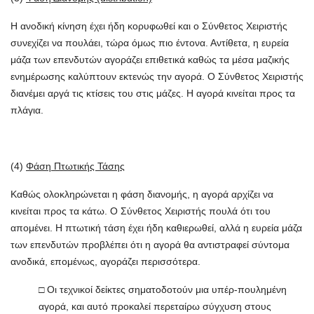
Η ανοδική κίνηση έχει ήδη κορυφωθεί και ο Σύνθετος Χειριστής
συνεχίζει να πουλάει, τώρα όμως πιο έντονα. Αντίθετα, η ευρεία
μάζα των επενδυτών αγοράζει επιθετικά καθώς τα μέσα μαζικής
ενημέρωσης καλύπτουν εκτενώς την αγορά. Ο Σύνθετος Χειριστής
διανέμει αργά τις κτίσεις του στις μάζες. Η αγορά κινείται προς τα
πλάγια.
(4)
Φάση Πτωτικής Τάσης
Καθώς ολοκληρώνεται η φάση διανομής, η αγορά αρχίζει να
κινείται προς τα κάτω. Ο Σύνθετος Χειριστής πουλά ότι του
απομένει. Η πτωτική τάση έχει ήδη καθιερωθεί, αλλά η ευρεία μάζα
των επενδυτών προβλέπει ότι η αγορά θα αντιστραφεί σύντομα
ανοδικά, επομένως, αγοράζει περισσότερα.
□ Οι τεχνικοί δείκτες σηματοδοτούν μια υπέρ-πουλημένη
αγορά, και αυτό προκαλεί περεταίρω σύγχυση στους