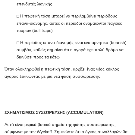
επενδυτές λιανικής
□ Η πτωτική τάση μπορεί να περιλαμβάνει περιόδους
επανα-διανομής, αυτές οι περίοδοι ονομάζονται παγίδες
ταύρων (bull traps)
□ Η περίοδος επανα-διανομής είναι ένα αρνητικό (bearish)
συμβάν, καθώς σημαίνει ότι η αγορά έχει πολύ δρόμο να
διανύσει προς τα κάτω
Όταν ολοκληρωθεί η πτωτική τάση, αρχίζει ένας νέος κύκλος
αγοράς ξεκινώντας με μια νέα φάση συσσώρευσης.
ΣΧΗΜΑΤΙΣΜΟΣ ΣΥΣΣΩΡΕΥΣΗΣ (ACCUMULATION)
Αυτά είναι μερικά βασικά σημεία της φάσης συσσώρευσης,
σύμφωνα με τον Wyckoff. Σημειώστε ότι ο όγκος συναλλαγών θα