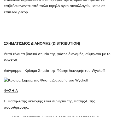
επιβεβαιώνονται από πολύ υψηλό όγκο συναλλαγών, ίσως σε
επίπεδα ρεκόρ.
ΣΧΗΜΑΤΙΣΜΟΣ ΔΙΑΝΟΜΗΣ (DISTRIBUTION)
Αυτά είναι τα βασικά σημεία της φάσης διανομής, σύμφωνα με το
Wyckoff.
Διάγραμμα
: Κρίσιμα Σημεία της Φάσης Διανομής του Wyckoff
ΦΑΣΗ-Α
Η Φάση-Α της διανομής είναι συνέχεια της Φάσης-Ε της
συσσώρευσης.