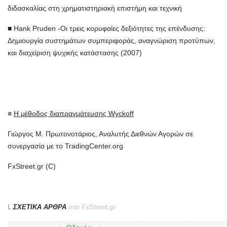
διδασκαλίας στη χρηματιστηριακή επιστήμη και τεχνική
■ Hank Pruden -Οι τρεις κορυφαίες δεξιότητες της επένδυσης:
Δημιουργία συστημάτων συμπεριφοράς, αναγνώριση προτύπων,
και διαχείριση ψυχικής κατάστασης (2007)
■
Η μέθοδος διαπραγμάτευσης Wyckoff
Γιώργος Μ. Πρωτονοτάριος, Αναλυτής Διεθνών Αγορών σε
συνεργασία με το TradingCenter.org
FxStreet.gr (C)
L
ΣΧΕΤΙΚΑ ΑΡΘΡΑ
στο FxStreet.gr