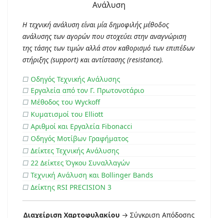
Η τεχνική ανάλυση είναι μία δημοφιλής μέθοδος
ανάλυσης των αγορών που στοχεύει στην αναγνώριση
της τάσης των τιμών αλλά στον καθορισμό των επιπέδων
στήριξης (support) και αντίστασης (resistance).
□
Οδηγός Τεχνικής Ανάλυσης
□
Εργαλεία από τον Γ. Πρωτονοτάριο
□
Μέθοδος του Wyckoff
□
Κυματισμοί του Elliott
□
Αριθμοί και Εργαλεία Fibonacci
□
Οδηγός Μοτίβων Γραφήματος
□
Δείκτες Τεχνικής Ανάλυσης
□
22 Δείκτες Όγκου Συναλλαγών
□
Τεχνική Ανάλυση και Bollinger Bands
□
Δείκτης RSI PRECISION 3
Διαχείριση Χαρτοφυλακίου
→ Σύγκριση Απόδοσης