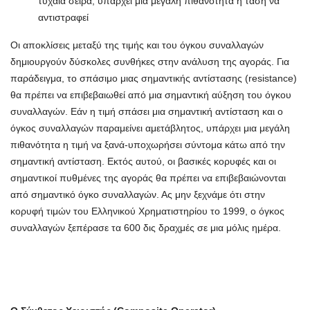
τυχαία σειρά, υπάρχει μια μεγάλη πιθανότητα η τάση να
αντιστραφεί
Οι αποκλίσεις μεταξύ της τιμής και του όγκου συναλλαγών
δημιουργούν δύσκολες συνθήκες στην ανάλυση της αγοράς. Για
παράδειγμα, το σπάσιμο μιας σημαντικής αντίστασης (resistance)
θα πρέπει να επιβεβαιωθεί από μια σημαντική αύξηση του όγκου
συναλλαγών. Εάν η τιμή σπάσει μια σημαντική αντίσταση και ο
όγκος συναλλαγών παραμείνει αμετάβλητος, υπάρχει μια μεγάλη
πιθανότητα η τιμή να ξανά-υποχωρήσει σύντομα κάτω από την
σημαντική αντίσταση. Εκτός αυτού, οι βασικές κορυφές και οι
σημαντικοί πυθμένες της αγοράς θα πρέπει να επιβεβαιώνονται
από σημαντικό όγκο συναλλαγών. Ας μην ξεχνάμε ότι στην
κορυφή τιμών του Ελληνικού Χρηματιστηρίου το 1999, ο όγκος
συναλλαγών ξεπέρασε τα 600 δις δραχμές σε μια μόλις ημέρα.