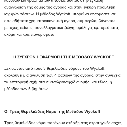
κανόνων και γραφημάτων αποσκοπώντας στην έγκαιρη
αναγνώριση της δομής της αγοράς και στην έγκυρη πρόβλεψη
ισχυρών τάσεων. Η μέθοδος Wyckoff μπορεί να εφαρμοστεί σε
οποιαδήποτε χρηματοοικονομική αγορά, συμπεριλαμβάνοντας
μετοχές, δείκτες, συναλλαγματικά ζεύγη, ομόλογα, εμπορεύματα,
ακόμα και κρυπτονομίσματα.
Η ΣΥΓΧΡΟΝΗ ΕΦΑΡΜΟΓΗ ΤΗΣ ΜΕΘΟΔΟΥ WYCKOFF
Ξεκινώντας από τους 3 θεμελιώδεις νόμους του Wyckoff,
ακολουθεί μια ανάλυση των 4 φάσεων της αγοράς, στην συνέχεια
τα λεπτομερή σχήματα συσσώρευσης/διανομής, και τέλος, η
μέθοδος των 5 βημάτων.
Οι Τρεις Θεμελιώδεις Νόμοι της Μεθόδου Wyckoff
Τρεις θεμελιώδεις νόμοι παρέχουν στήριξη στις στρατηγικές αρχές