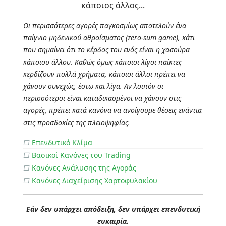
Οι περισσότερες αγορές παγκοσμίως αποτελούν ένα
παίγνιο μηδενικού αθροίσματος (zero-sum game), κάτι
που σημαίνει ότι το κέρδος του ενός είναι η χασούρα
κάποιου άλλου. Καθώς όμως κάποιοι λίγοι παίκτες
κερδίζουν πολλά χρήματα, κάποιοι άλλοι πρέπει να
χάνουν συνεχώς, έστω και λίγα. Αν λοιπόν οι
περισσότεροι είναι καταδικασμένοι να χάνουν στις
αγορές, πρέπει κατά κανόνα να ανοίγουμε θέσεις ενάντια
στις προσδοκίες της πλειοψηφίας.
□
Επενδυτικό Κλίμα
□
Βασικοί Κανόνες του Trading
□
Κανόνες Ανάλυσης της Αγοράς
□
Κανόνες Διαχείρισης Χαρτοφυλακίου
Εάν δεν υπάρχει απόδειξη, δεν υπάρχει επενδυτική
ευκαιρία.