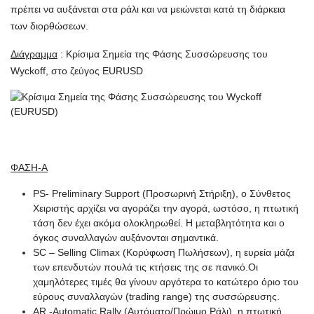
πρέπει να αυξάνεται στα ράλι και να μειώνεται κατά τη διάρκεια
των διορθώσεων.
Διάγραμμα
: Κρίσιμα Σημεία της Φάσης Συσσώρευσης του
Wyckoff, στο ζεύγος EURUSD
ΦΑΣΗ-Α
PS- Preliminary Support (Προσωρινή Στήριξη), ο Σύνθετος
Χειριστής αρχίζει να αγοράζει την αγορά, ωστόσο, η πτωτική
τάση δεν έχει ακόμα ολοκληρωθεί. Η μεταβλητότητα και ο
όγκος συναλλαγών αυξάνονται σημαντικά.
SC – Selling Climax (Κορύφωση Πωλήσεων), η ευρεία μάζα
των επενδυτών πουλά τις κτήσεις της σε πανικό.Οι
χαμηλότερες τιμές θα γίνουν αργότερα το κατώτερο όριο του
εύρους συναλλαγών (trading range) της συσσώρευσης.
AR -Automatic Rally (Αυτόματο/Πρώιμο Ράλι), η πτωτική