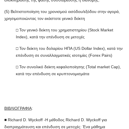
ολοκλήρωσης της φάσης συσσώρευσης ή διανομής.
(5) Βελτιστοποίηση του χρονισμού εισόδου/εξόδου στην αγορά,
χρησιμοποιώντας τον εκάστοτε γενικό δείκτη
□ Τον γενικό δείκτη του χρηματιστηρίου (Stock Market
Index), κατά την επένδυση σε μετοχές
□ Τον δείκτη του δολαρίου ΗΠΑ (US Dollar Index), κατά την
επένδυση σε συναλλαγματικές ισοτιμίες (Forex Pairs)
□ Τον συνολικό δείκτη κεφαλοποίησης (Total market Cap),
κατά την επένδυση σε κρυπτονομισμάτα
ΒΙΒΛΙΟΓΡΑΦΙΑ
:
■ Richard D. Wyckoff -Η μέθοδος Richard D. Wyckoff για
διαπραγμάτευση και επένδυση σε μετοχές: Ένα μάθημα