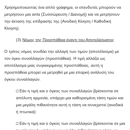
Χρησιμοποιώντας ένα απλό γράφημα, οι επενδυτές μπορούν να
μετρήσουν μια αιτία (Συσσώρευση / Διανομή) και να μετρήσουν
την έκταση της επίδρασής της (Ανοδική Κίνηση / Καθοδική
Κίνηση).
(3)
Νόμος της Προσπάθεια έναντι του Αποτελέσματος
Ο τρίτος νόμος συνδέει την αλλαγή των τιμών (αποτέλεσμα) με
τον όγκο συναλλαγών (προσπάθεια). Η τιμή αλλάζει ως
αποτέλεσμα μιας συγκεκριμένης προσπάθειας, αυτή η
προσπάθεια μπορεί να μετρηθεί με μια επαρκή ανάλυση του
όγκου συναλλαγών.
□ Εάν η τιμή και ο όγκος των συναλλαγών βρίσκονται σε
απόλυτη αρμονία, υπάρχει μια καθορισμένη τάση τιμών και
μια μεγάλη πιθανότητα αυτή η τάση να συνεχιστεί (ανοδικά
ή πτωτικά)
□ Εάν η τιμή και ο όγκος των συναλλαγών βρίσκονται σε μια