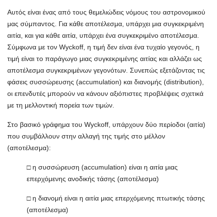
Αυτός είναι ένας από τους θεμελιώδεις νόμους του αστρονομικού
μας σύμπαντος. Για κάθε αποτέλεσμα, υπάρχει μια συγκεκριμένη
αιτία, και για κάθε αιτία, υπάρχει ένα συγκεκριμένο αποτέλεσμα.
Σύμφωνα με τον Wyckoff, η τιμή δεν είναι ένα τυχαίο γεγονός, η
τιμή είναι το παράγωγο μιας συγκεκριμένης αιτίας και αλλάζει ως
αποτέλεσμα συγκεκριμένων γεγονότων. Συνεπώς εξετάζοντας τις
φάσεις συσσώρευσης (accumulation) και διανομής (distribution),
οι επενδυτές μπορούν να κάνουν αξιόπιστες προβλέψεις σχετικά
με τη μελλοντική πορεία των τιμών.
Στο βασικό γράφημα του Wyckoff, υπάρχουν δύο περίοδοι (αιτία)
που συμβάλλουν στην αλλαγή της τιμής στο μέλλον
(αποτέλεσμα):
□ η συσσώρευση (accumulation) είναι η αιτία μιας
επερχόμενης ανοδικής τάσης (αποτέλεσμα)
□ η διανομή είναι η αιτία μιας επερχόμενης πτωτικής τάσης
(αποτέλεσμα)