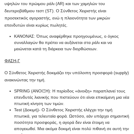
υψηλών του πρώιμου ράλι (AR) και των χαμηλών του
δευτεροβάθμιου τεστ (ST). Ο Σύνθετος Xειριστής είναι
προσεκτικός αγοραστής, ενώ η πλειονότητα των μικρών
επενδυτών είναι κυρίως πωλητές.
ΚΑΝΟΝΑΣ: Όπως αναφέρθηκε προηγουμένως, ο όγκος
συναλλαγών θα πρέπει να αυξάνεται στα ράλι και να
μειώνεται κατά τη διάρκεια των διορθώσεων.
ΦΑΣΗ-Γ
Ο Σύνθετος Χειριστής δοκιμάζει την υπόλοιπη προσφορά (supply)
ανακινώντας την τιμή.
SPRING (ΑΝΟΙΞΗ): Η περίοδος «άνοιξη» παραπλανεί τους
επενδυτές λιανικής που πιστεύουν ότι είναι επικείμενη μια νέα
πτωτική κίνηση των τιμών.
Test (Δοκιμή)- Ο Σύνθετος Χειριστής ελέγχει την τιμή
πτωτικά, για τελευταία φορά. Ωστόσο, εάν υπάρχει σημαντική
ποσότητα προσφοράς, η αγορά δεν είναι έτοιμη να
απογειωθεί. Μια ακόμα δοκιμή είναι πολύ πιθανή σε αυτή την