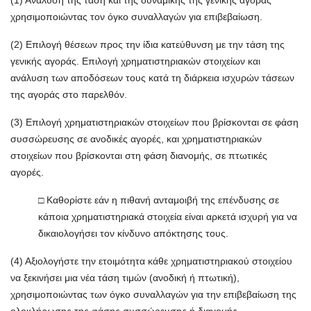
(1) Ανάλυση της τάση και της δυναμικής της γενικής αγοράς
χρησιμοποιώντας τον όγκο συναλλαγών για επιβεβαίωση.
(2) Επιλογή θέσεων προς την ίδια κατεύθυνση με την τάση της
γενικής αγοράς. Επιλογή χρηματιστηριακών στοιχείων και
ανάλυση των αποδόσεων τους κατά τη διάρκεια ισχυρών τάσεων
της αγοράς στο παρελθόν.
(3) Επιλογή χρηματιστηριακών στοιχείων που βρίσκονται σε φάση
συσσώρευσης σε ανοδικές αγορές, και χρηματιστηριακών
στοιχείων που βρίσκονται στη φάση διανομής, σε πτωτικές
αγορές.
□ Καθορίστε εάν η πιθανή ανταμοιβή της επένδυσης σε
κάποια χρηματιστηριακά στοιχεία είναι αρκετά ισχυρή για να
δικαιολογήσει τον κίνδυνο απόκτησης τους.
(4) Αξιολογήστε την ετοιμότητα κάθε χρηματιστηριακού στοιχείου
να ξεκινήσει μια νέα τάση τιμών (ανοδική ή πτωτική),
χρησιμοποιώντας των όγκο συναλλαγών για την επιβεβαίωση της