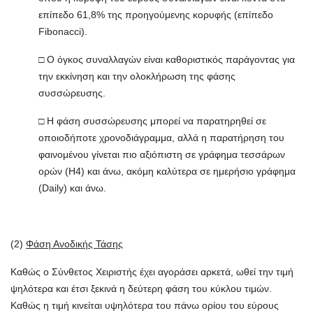
επίπεδο 61,8% της προηγούμενης κορυφής (επίπεδο
Fibonacci).
□ Ο όγκος συναλλαγών είναι καθοριστικός παράγοντας για
την εκκίνηση και την ολοκλήρωση της φάσης
συσσώρευσης.
□ Η φάση συσσώρευσης μπορεί να παρατηρηθεί σε
οποιοδήποτε χρονοδιάγραμμα, αλλά η παρατήρηση του
φαινομένου γίνεται πιο αξιόπιστη σε γράφημα τεσσάρων
ορών (H4) και άνω, ακόμη καλύτερα σε ημερήσιο γράφημα
(Daily) και άνω.
(2)
Φάση Ανοδικής Τάσης
Καθώς ο Σύνθετος Χειριστής έχει αγοράσει αρκετά, ωθεί την τιμή
ψηλότερα και έτσι ξεκινά η δεύτερη φάση του κύκλου τιμών.
Καθώς η τιμή κινείται υψηλότερα του πάνω ορίου του εύρους