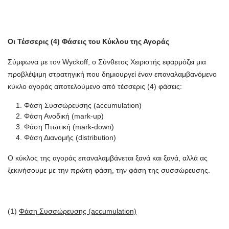
Οι Τέσσερις (4) Φάσεις του Κύκλου της Αγοράς
Σύμφωνα με τον Wyckoff, ο Σύνθετος Χειριστής εφαρμόζει μια
προβλέψιμη στρατηγική που δημιουργεί έναν επαναλαμβανόμενο
κύκλο αγοράς αποτελούμενο από τέσσερις (4) φάσεις:
Φάση Συσσώρευσης (accumulation)
Φάση Ανοδική (mark-up)
Φάση Πτωτική (mark-down)
Φάση Διανομής (distribution)
Ο κύκλος της αγοράς επαναλαμβάνεται ξανά και ξανά, αλλά ας
ξεκινήσουμε με την πρώτη φάση, την φάση της συσσώρευσης.
(1)
Φάση Συσσώρευσης (accumulation)