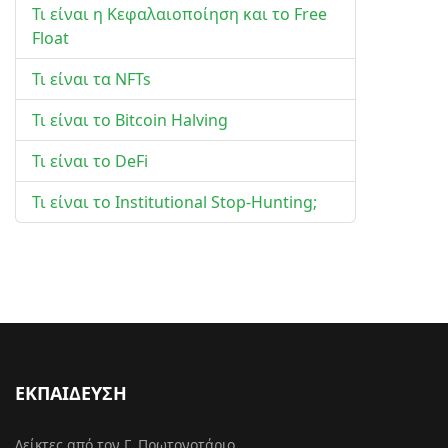
Τι είναι η Κεφαλαιοποίηση και το Free
Float
Τι είναι τα NFTs
Τι είναι το Bitcoin Halving
Τι είναι το DeFi
Τι είναι το Institutional Stop-Hunting;
ΕΚΠΑΙΔΕΥΣΗ
Δείκτες από τον Γ. Πρωτονοτάριο