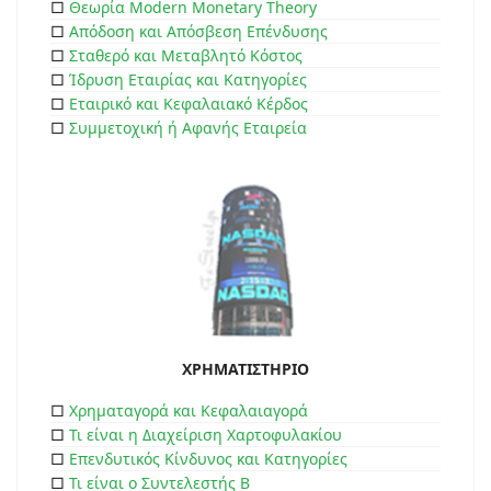
□
Θεωρία Modern Monetary Theory
□
Απόδοση και Απόσβεση Επένδυσης
□
Σταθερό και Μεταβλητό Κόστος
□
Ίδρυση Εταιρίας και Κατηγορίες
□
Εταιρικό και Κεφαλαιακό Κέρδος
□
Συμμετοχική ή Αφανής Εταιρεία
ΧΡΗΜΑΤΙΣΤΗΡΙΟ
□
Χρηματαγορά και Κεφαλαιαγορά
□
Τι είναι η Διαχείριση Χαρτοφυλακίου
□
Επενδυτικός Κίνδυνος και Κατηγορίες
□
Τι είναι ο Συντελεστής Β