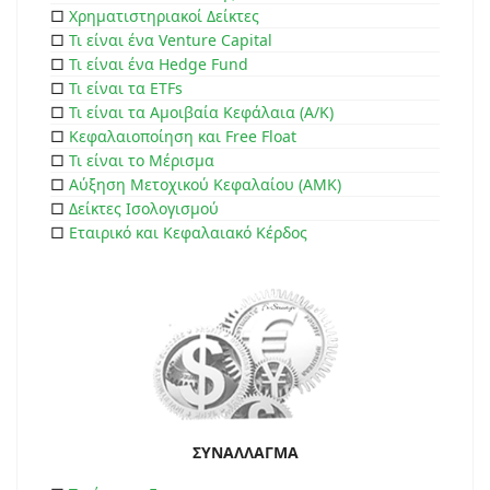
□
Χρηματιστηριακοί Δείκτες
□
Τι είναι ένα Venture Capital
□
Τι είναι ένα Hedge Fund
□
Τι είναι τα ETFs
□
Τι είναι τα Αμοιβαία Κεφάλαια (Α/Κ)
□
Κεφαλαιοποίηση και Free Float
□
Τι είναι το Μέρισμα
□
Αύξηση Μετοχικού Κεφαλαίου (ΑΜΚ)
□
Δείκτες Ισολογισμού
□
Εταιρικό και Κεφαλαιακό Κέρδος
ΣΥΝΑΛΛΑΓΜΑ