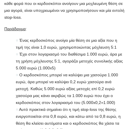
κάθε φορά που οι κερδοσκόποι ανοίγουν μια μοχλευμένη θέση σε
μια αγορά, είναι υποχρεωμένοι να χρησιμοποιήσουν και μία εντολή
stop-loss.
Παράδειγμα
:
■
Ένας κερδοσκόπος ανοίγει μία θέση σε μια αξία που η
τιμή της είναι 1,0 ευρώ, χρησιμοποιώντας μόχλευση 5:1
■
Έχει στον λογαριασμό του διαθέσιμα 1.000 ευρώ, άρα με
τη χρήση μόχλευσης 5:1, αγοράζει μετοχές συνολικής αξίας
5.000 ευρώ (1.000x5)
■
Ο κερδοσκόπος μπορεί να καλύψει μια χασούρα 1.000
ευρώ, άρα μπορεί να καλύψει 0,2 ευρώ χασούρα ανά
μετοχή. Καθώς 5.000 ευρώ αξίας μετοχές επί 0,2 ευρώ
χασούρα μας κάνει ακριβώς τα 1.000 ευρώ που έχει ο
κερδοσκόπος στον λογαριασμό του (5.000x0,2=1.000)
■
Αυτό πρακτικά σημαίνει ότι η τιμή stop-loss της θέσης
ενεργοποιείται στα 0,8 ευρώ, και κάτω από τα 0,8 ευρώ, η
θέση θα κλείσει αυτόματα και ο κερδοσκόπος θα χάσει τα