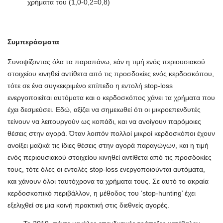
χρήματα του (1,0-0,2=0,8)
Συμπεράσματα
Συνοψίζοντας όλα τα παραπάνω, εάν η τιμή ενός περιουσιακού
στοιχείου κινηθεί αντίθετα από τις προσδοκίες ενός κερδοσκόπου,
τότε σε ένα συγκεκριμένο επίπεδο η εντολή stop-loss
ενεργοποιείται αυτόματα και ο κερδοσκόπος χάνει τα χρήματα που
έχει δεσμεύσει. Εδώ, αξίζει να σημειωθεί ότι οι μικροεπενδυτές
τείνουν να λειτουργούν ως κοπάδι, και να ανοίγουν παρόμοιες
θέσεις στην αγορά. Όταν λοιπόν πολλοί μικροί κερδοσκόποι έχουν
ανοίξει μαζικά τις ίδιες θέσεις στην αγορά παραγώγων, και η τιμή
ενός περιουσιακού στοιχείου κινηθεί αντίθετα από τις προσδοκίες
τους, τότε όλες οι εντολές stop-loss ενεργοποιούνται αυτόματα,
και χάνουν όλοι ταυτόχρονα τα χρήματα τους. Σε αυτό το ακραία
κερδοσκοπικό περιβάλλον, η μέθοδος του ‘stop-hunting’ έχει
εξελιχθεί σε μια κοινή πρακτική στις διεθνείς αγορές.