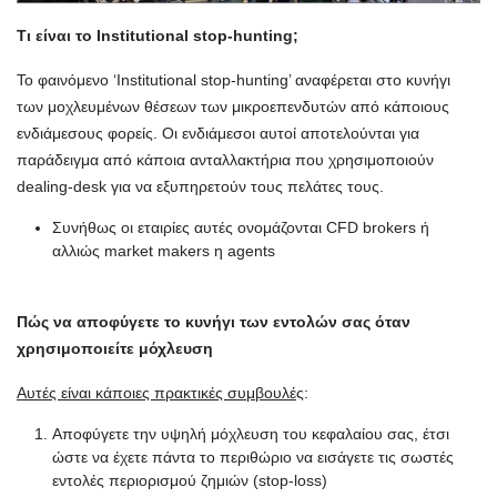
Τι είναι το Institutional stop-hunting;
Το φαινόμενο ‘Institutional stop-hunting’ αναφέρεται στο κυνήγι
των μοχλευμένων θέσεων των μικροεπενδυτών από κάποιους
ενδιάμεσους φορείς. Οι ενδιάμεσοι αυτοί αποτελούνται για
παράδειγμα από κάποια ανταλλακτήρια που χρησιμοποιούν
dealing-desk για να εξυπηρετούν τους πελάτες τους.
Συνήθως οι εταιρίες αυτές ονομάζονται CFD brokers ή
αλλιώς market makers η agents
Πώς να αποφύγετε το κυνήγι των εντολών σας όταν
χρησιμοποιείτε μόχλευση
Αυτές είναι κάποιες πρακτικές συμβουλέ
ς:
Αποφύγετε την υψηλή μόχλευση του κεφαλαίου σας, έτσι
ώστε να έχετε πάντα το περιθώριο να εισάγετε τις σωστές
εντολές περιορισμού ζημιών (stop-loss)