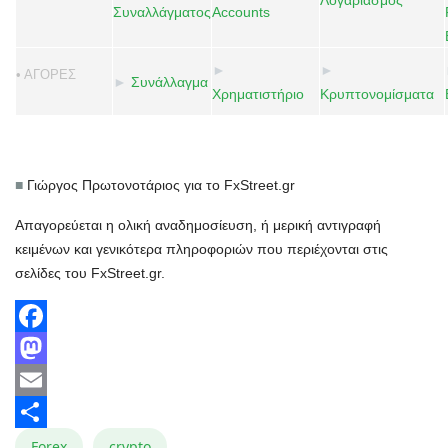
Συναλλάγματος
Accounts
►
►
• ΑΓΟΡΕΣ
►
Συνάλλαγμα
Χρηματιστήριο
Κρυπτονομίσματα
■
Γιώργος Πρωτονοτάριος για το FxStreet.gr
Απαγορεύεται η ολική αναδημοσίευση, ή μερική αντιγραφή
κειμένων και γενικότερα πληροφοριών που περιέχονται στις
σελίδες του FxStreet.gr.
Facebook
Mastodon
Email
Share
Forex
crypto